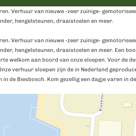
aren. Verhuur van nieuwe -zeer zuinige- gemotorisee
inder, hengelsteunen, draaistoelen en meer.
aren. Verhuur van nieuwe -zeer zuinige- gemotorisee
der, hengelsteunen, draaistoelen en meer. Een boot h
rte welkom aan boord van onze sloepen. Voor de deur
Onze verhuur sloepen zijn de in Nederland geproduce
in de Biesbosch. Kom gezellig een dagje varen in d