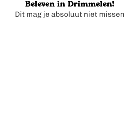
Beleven in Drimmelen!
e
Dit mag je absoluut niet missen
n