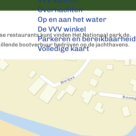
Overnachten
Op en aan het water
De VVV winkel
rse restaurants kunt vinden Het Nationaal park de
Parkeren en bereikbaarheid
chillende bootverhuur bedrijven op de jachthavens.
Volledige kaart