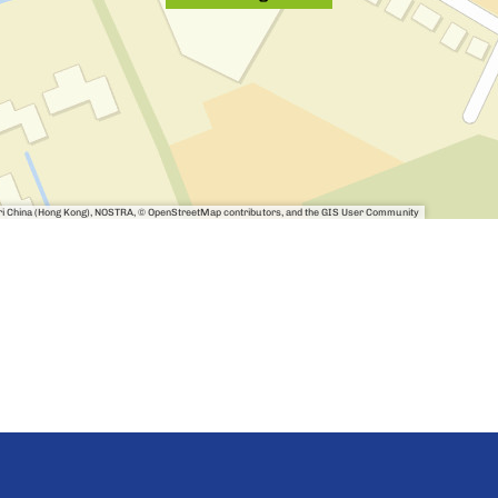
sri China (Hong Kong), NOSTRA, © OpenStreetMap contributors, and the GIS User Community