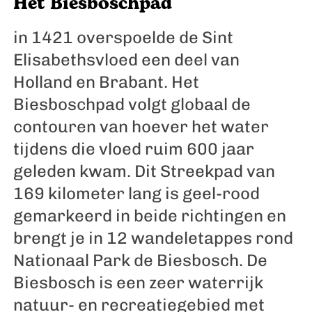
Het Biesboschpad
in 1421 overspoelde de Sint
Elisabethsvloed een deel van
Holland en Brabant. Het
Biesboschpad volgt globaal de
contouren van hoever het water
tijdens die vloed ruim 600 jaar
geleden kwam. Dit Streekpad van
169 kilometer lang is geel-rood
gemarkeerd in beide richtingen en
brengt je in 12 wandeletappes rond
Nationaal Park de Biesbosch. De
Biesbosch is een zeer waterrijk
natuur- en recreatiegebied met