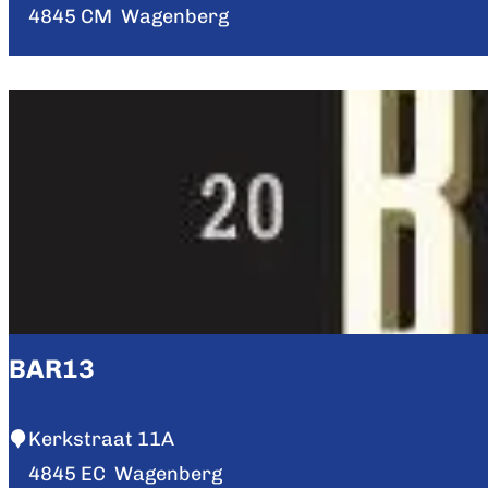
e
4845 CM
Wagenberg
s
t
a
u
r
a
n
t
C
a
BAR13
f
e
B
Kerkstraat 11A
d
A
4845 EC
Wagenberg