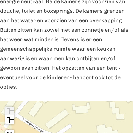
energie neutraal. Beide kamers zijn voorzien van
douche, toilet en boxsprings. De kamers grenzen
aan het water en voorzien van een overkapping.
Buiten zitten kan zowel met een zonnetje en/of als
het weer wat minder is. Tevens is er een
gemeenschappelijke ruimte waar een keuken
aanwezig is en waar men kan ontbijten en/of
gewoon even zitten. Het opzetten van een tent -
eventueel voor de kinderen- behoort ook tot de
opties.
I
+
n
−
d