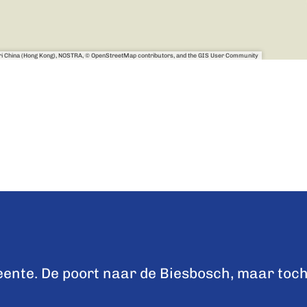
sri China (Hong Kong), NOSTRA, © OpenStreetMap contributors, and the GIS User Community
nte. De poort naar de Biesbosch, maar toch