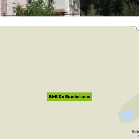
B&B De Bunderkens