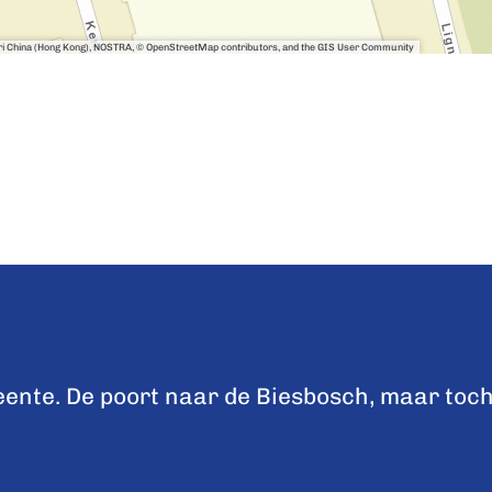
sri China (Hong Kong), NOSTRA, © OpenStreetMap contributors, and the GIS User Community
nte. De poort naar de Biesbosch, maar toch