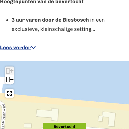
Hoogtepunten van de bevertocht
3 uur varen door de Biesbosch
in een
exclusieve, kleinschalige setting…
Lees verder
+
−
Bevertocht