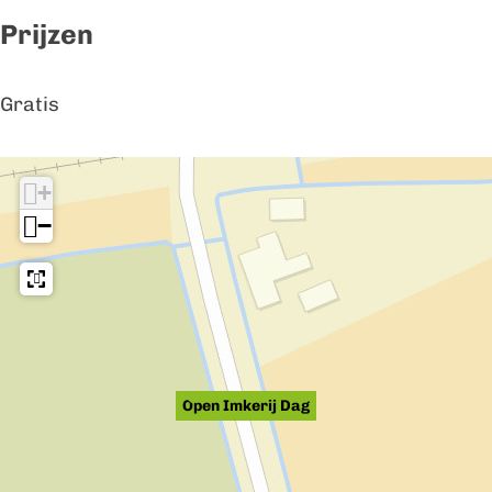
Prijzen
Gratis
+
−
Open Imkerij Dag