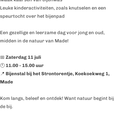
g
Leuke kinderactiviteiten, zoals knutselen en een
speurtocht over het bijenpad
Een gezellige en leerzame dag voor jong en oud,
midden in de natuur van Made!
📅
Zaterdag 11 juli
🕚
11.00 - 15.00 uur
📍
Bijenstal bij het Strontorentje, Koekoekweg 1,
Made
Kom langs, beleef en ontdek! Want natuur begint bij
de bij.