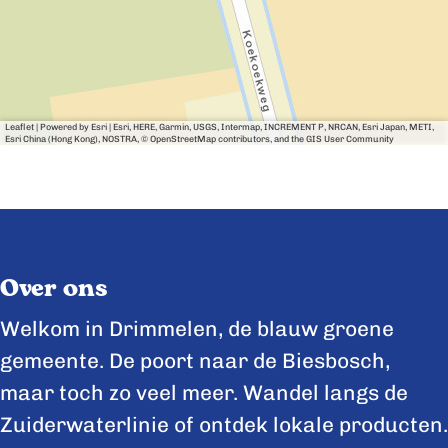
Leaflet
|
Powered by Esri | Esri, HERE, Garmin, USGS, Intermap, INCREMENT P, NRCAN, Esri Japan, METI,
Esri China (Hong Kong), NOSTRA, © OpenStreetMap contributors, and the GIS User Community
Over ons
Welkom in Drimmelen, de blauw groene
gemeente. De poort naar de Biesbosch,
maar toch zo veel meer. Wandel langs de
Zuiderwaterlinie of ontdek lokale producten.