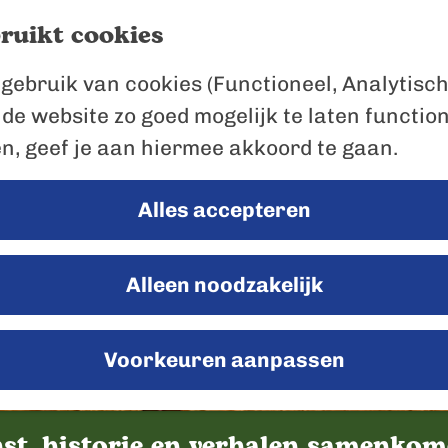
ruikt cookies
gebruik van cookies (Functioneel, Analytisch
 de website zo goed mogelijk te laten functio
en, geef je aan hiermee akkoord te gaan.
Alles accepteren
Alleen noodzakelijk
Voorkeuren aanpassen
nst, historie en verhalen samenko