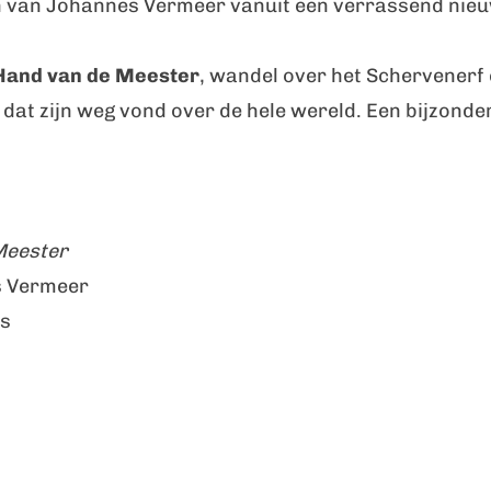
en van Johannes Vermeer vanuit een verrassend nieu
Hand van de Meester
, wandel over het Schervenerf
dat zijn weg vond over de hele wereld. Een bijzonder
Meester
s Vermeer
rs