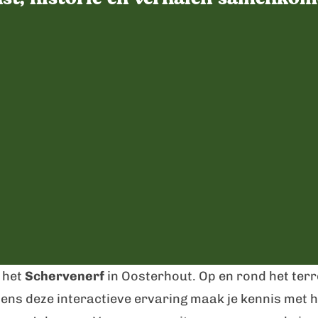
 het
Schervenerf
in Oosterhout. Op en rond het terr
jdens deze interactieve ervaring maak je kennis me