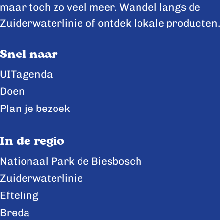
e
e
e
maar toch zo veel meer. Wandel langs de
p
p
p
Zuiderwaterlinie of ontdek lokale producten.
a
a
a
Snel naar
g
g
g
i
i
i
UITagenda
n
n
n
Doen
a
a
a
Plan je bezoek
o
o
o
p
p
p
In de regio
F
X
L
Nationaal Park de Biesbosch
a
i
Zuiderwaterlinie
c
n
e
k
Efteling
b
e
Breda