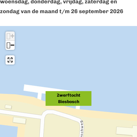
woensdag, donderdag, vrijdag, zaterdag en
zondag van de maand t/m 26 september 2026
+
−
Zwerftocht
Biesbosch