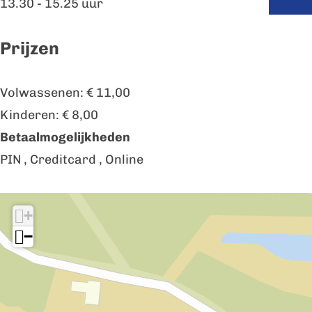
13.30 - 15.25 uur
Prijzen
Volwassenen: € 11,00
Kinderen: € 8,00
Betaalmogelijkheden
PIN , Creditcard , Online
+
−