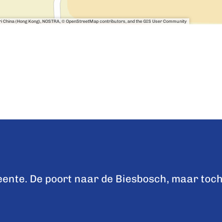
sri China (Hong Kong), NOSTRA, © OpenStreetMap contributors, and the GIS User Community
nte. De poort naar de Biesbosch, maar toch