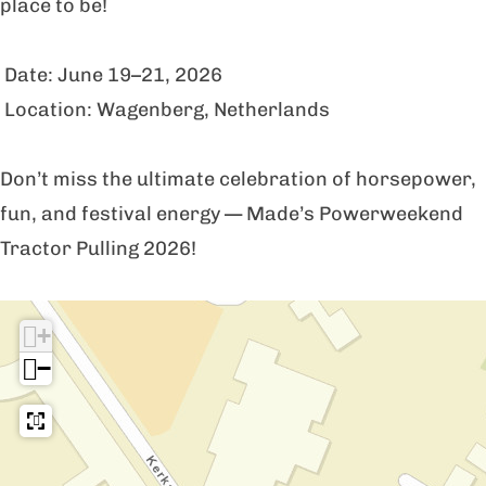
place to be!
d
Date: June 19–21, 2026
Location: Wagenberg, Netherlands
Don’t miss the ultimate celebration of horsepower,
fun, and festival energy — Made’s Powerweekend
Tractor Pulling 2026!
+
−