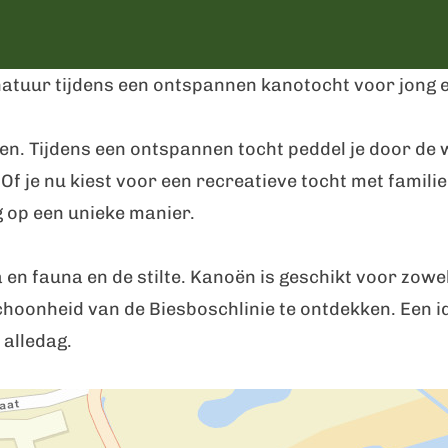
natuur tijdens een ontspannen kanotocht voor jong 
even. Tijdens een ontspannen tocht peddel je door de
f je nu kiest voor een recreatieve tocht met familie 
 op een unieke manier.
a en fauna en de stilte. Kanoën is geschikt voor zow
hoonheid van de Biesboschlinie te ontdekken. Een id
 alledag.