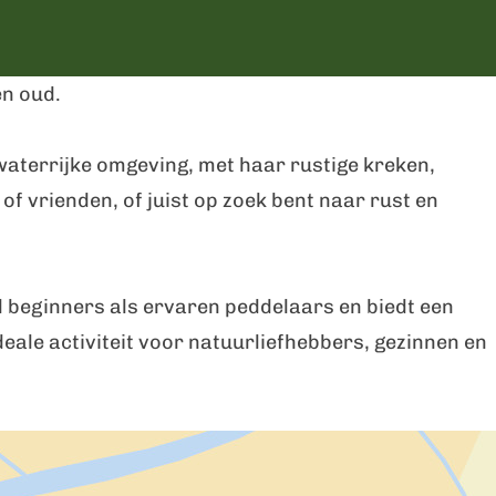
en oud.
 waterrijke omgeving, met haar rustige kreken,
of vrienden, of juist op zoek bent naar rust en
el beginners als ervaren peddelaars en biedt een
eale activiteit voor natuurliefhebbers, gezinnen en